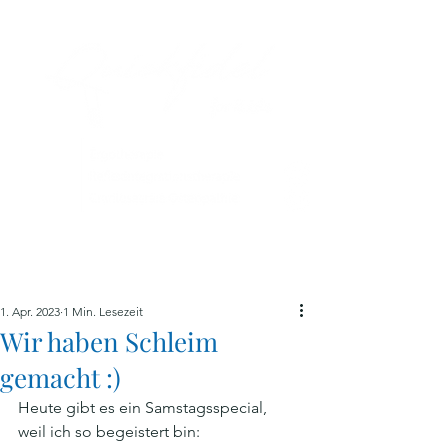
ME
NU
1. Apr. 2023
1 Min. Lesezeit
Wir haben Schleim
gemacht :)
Heute gibt es ein Samstagsspecial, 
weil ich so begeistert bin: 