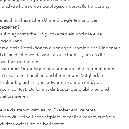
 und wie kann eine neurologisch wertvolle Förderung
er auch im häuslichen Umfeld begleiten und den
nbeziehen?
 auf diagnostische Möglichkeiten ein und wie eine
ingen kann!
ema orale Restriktionen einbringen, damit diese Kinder auf
 du auch hier weißt, worauf zu achten ist, um an die
eiterzuvermitteln.
u bekommst Grundlagen und umfangreiche Informationen,
n Niveau mit Familien und ihren neuen Mitgliedern
st zukünftig auf Fragen antworten können und/oder
tteln solltest. Du kannst dir Bestätigung abholen und
 aktualisieren.
eine da stehst, wird es im Oktober ein weiteres
lchem du deine Fachbeispiele vorstellen kannst, zuhören
durften oder Erfolge berichtest.