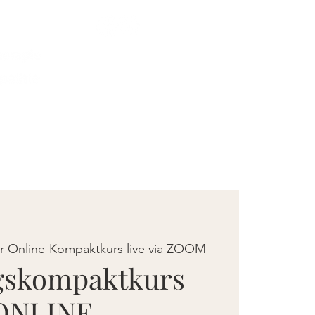
Login
h
Blog
Kontakt
er Online-Kompaktkurs live via ZOOM
gskompaktkurs
ONLINE