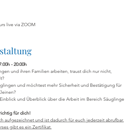
rs live via ZOOM
staltung
7:00h - 20:00h
gen und ihren Familien arbeiten, traust dich nur nicht,
t?
äuglingen und möchtest mehr Sicherheit und Bestätigung für
Kleinen?
Einblick und Überblick über die Arbeit im Bereich Säuglinge
ichtig für dich!
ch aufgezeichnet und ist dadurch für euch jederzeit abrufbar.
es gibt es ein Zertifikat.