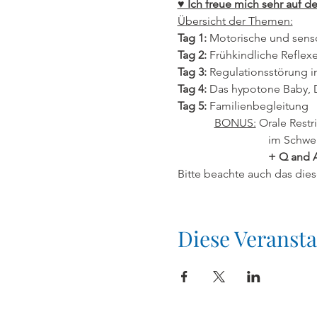
♥ Ich freue mich sehr auf d
Übersicht der Themen:
Tag 1: 
Motorische und sensor
Tag 2:
 Frühkindliche Reflex
Tag 3:
 Regulationsstörung i
Tag 4:
 Das hypotone Baby, 
Tag 5:
 Familienbegleitung
BONUS:
 Orale Restr
                                
+ Q and 
Bitte beachte auch das dies
Diese Veransta