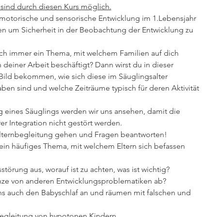
sind durch diesen Kurs möglich.
e motorische und sensorische Entwicklung im 1.Lebensjahr
n um Sicherheit in der Beobachtung der Entwicklung zu
auch immer ein Thema, mit welchem Familien auf dich
einer Arbeit beschäftigt? Dann wirst du in dieser
 Bild bekommen, wie sich diese im Säuglingsalter
ben sind und welche Zeiträume typisch für deren Aktivität
g eines Säuglings werden wir uns ansehen, damit die
rer Integration nicht gestört werden.
 Elternbegleitung gehen und Fragen beantworten!
ein häufiges Thema, mit welchem Eltern sich befassen
törung aus, worauf ist zu achten, was ist wichtig?
nze von anderen Entwicklungsproblematiken ab?
uns auch den Babyschlaf an und räumen mit falschen und
 Begleitung von hypotonen Kindern.