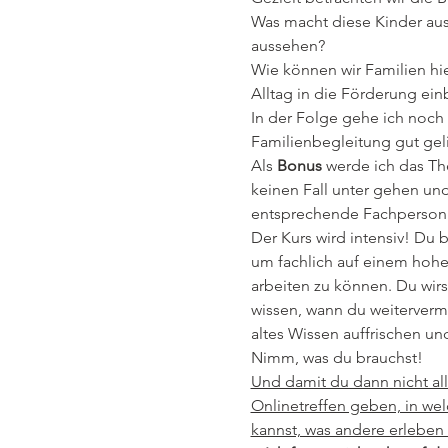
Was macht diese Kinder aus
aussehen? 
Wie können wir Familien hi
Alltag in die Förderung ei
In der Folge gehe ich noch
Familienbegleitung gut gel
Als 
Bonus 
werde ich das Th
keinen Fall unter gehen und
entsprechende Fachperson w
Der Kurs wird intensiv! D
um fachlich auf einem hohe
arbeiten zu können. Du wir
wissen, wann du weitervermi
altes Wissen auffrischen und
Nimm, was du brauchst!
Und damit du dann nicht all
Onlinetreffen geben, in we
kannst, was andere erleben 