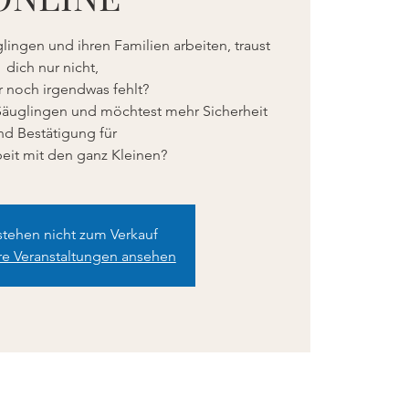
ingen und ihren Familien arbeiten, traust
dich nur nicht,
ir noch irgendwas fehlt?
 Säuglingen und möchtest mehr Sicherheit
nd Bestätigung für
stehen nicht zum Verkauf
re Veranstaltungen ansehen