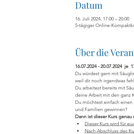
Datum
16. Juli 2024, 17:00 – 20:00
5-tägiger Online-Kompaktku
Über die Veran
16.07.2024 - 20.07.2024  je  1
Du würdest gern mit Säuglin
weil dir noch irgendwas fehl
Du arbeitest bereits mit S
deine Arbeit mit den ganz 
Du möchtest einfach einen 
und Familien gewinnen?
Dann ist dieser Kurs genau r
Dieser Kurs wird für eu
Nach Abschluss des Kurs