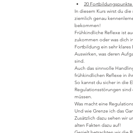
20 Fortbildungspunkte 
In diesem Kurs wirst du di
ziemlich genau kennenlerne
bekommen!
Frühkindliche Reflexe ist 
zukommen oder was dich in d
Fortbildung ein sehr klares
Auswirken, was deren Aufga
sind.
Auch das sinnvolle Handlin
frühkindlichen Reflexe in ih
So kannst du sicher in die
Regulationsstörungen sind 
müssen.
Was macht eine Regulationss
Und wie Grenze ich das Ga
Zusätzlich dazu sehen wir 
alten Fakten dazu auf!
Gezielt betrachten wir die