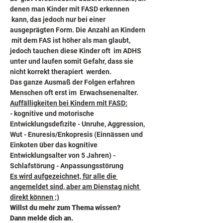
denen man Kinder mit FASD erkennen 
 kann, das jedoch nur bei einer 
ausgeprägten Form. Die Anzahl an Kindern 
 mit dem FAS ist höher als man glaubt, 
jedoch tauchen diese Kinder oft  im ADHS 
unter und laufen somit Gefahr, dass sie 
nicht korrekt therapiert  werden. 
Das ganze Ausmaß der Folgen erfahren 
Menschen oft erst im  Erwachsenenalter.
Auffälligkeiten bei Kindern mit FASD:
- kognitive und motorische 
Entwicklungsdefizite - Unruhe, Aggression, 
Wut - Enuresis/Enkopresis (Einnässen und 
Einkoten über das kognitive 
Entwicklungsalter von 5 Jahren) - 
Schlafstörung - Anpassungsstörung
Es wird aufgezeichnet, für alle die 
angemeldet sind, aber am Dienstag nicht 
direkt können ;)
Willst du mehr zum Thema wissen?
Dann melde dich an.