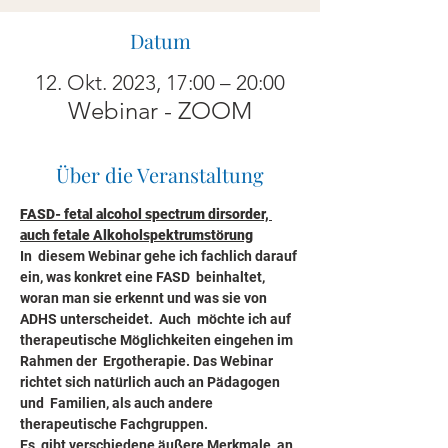
Datum
12. Okt. 2023, 17:00 – 20:00
Webinar - ZOOM
Über die Veranstaltung
FASD- fetal alcohol spectrum dirsorder, 
auch fetale Alkoholspektrumstörung
In  diesem Webinar gehe ich fachlich darauf 
ein, was konkret eine FASD  beinhaltet, 
woran man sie erkennt und was sie von 
ADHS unterscheidet.  Auch  möchte ich auf 
therapeutische Möglichkeiten eingehen im 
Rahmen der  Ergotherapie. Das Webinar 
richtet sich natürlich auch an Pädagogen 
und  Familien, als auch andere 
therapeutische Fachgruppen.
Es  gibt verschiedene äußere Merkmale, an 