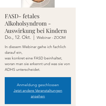
FASD- fetales
Alkoholsyndrom -
Auswirkung bei Kindern
Do., 12. Okt.
  |  
Webinar - ZOOM
In diesem Webinar gehe ich fachlich
darauf ein,
was konkret eine FASD beinhaltet,
woran man sie erkennt und was sie von
ADHS unterscheidet.
Anmeldung geschlossen
Jetzt andere Veranstaltungen
ansehen