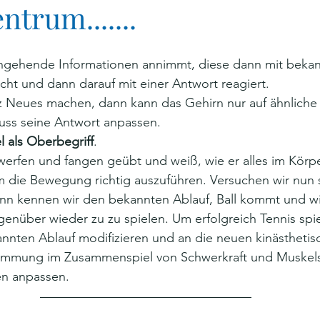
trum.......
 eingehende Informationen annimmt, diese dann mit beka
cht und dann darauf mit einer Antwort reagiert. 
 Neues machen, dann kann das Gehirn nur auf ähnliche 
uss seine Antwort anpassen. 
l als Oberbegriff
.
werfen und fangen geübt und weiß, wie er alles im Körpe
 die Bewegung richtig auszuführen. Versuchen wir nun s
ann kennen wir den bekannten Ablauf, Ball kommt und wi
nüber wieder zu zu spielen. Um erfolgreich Tennis spie
nnten Ablauf modifizieren und an die neuen kinästhetis
immung im Zusammenspiel von Schwerkraft und Muskel
n anpassen.