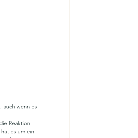
n, auch wenn es 
die Reaktion 
, hat es um ein 