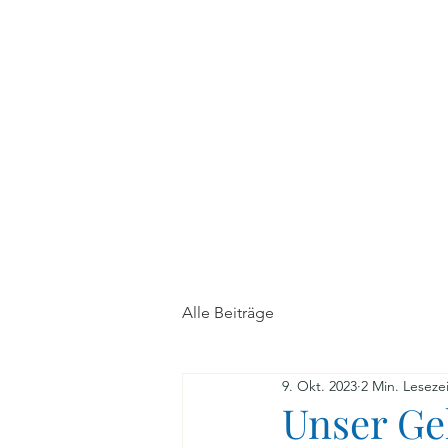
Home
Fortbildungen
Alle Beiträge
9. Okt. 2023
2 Min. Lesezei
Unser Ge