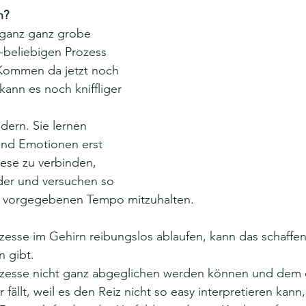
n?
 ganz ganz grobe 
x-beliebigen Prozess 
ommen da jetzt noch 
ann es noch kniffliger 
dern. Sie lernen 
nd Emotionen erst 
iese zu verbinden, 
der und versuchen so 
m vorgegebenen Tempo mitzuhalten. 
zesse im Gehirn reibungslos ablaufen, kann das schaffe
 gibt. 
ozesse nicht ganz abgeglichen werden können und dem 
 fällt, weil es den Reiz nicht so easy interpretieren kann