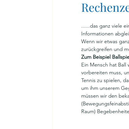
Rechenzen
......das ganz viele
Informationen abglei
Wenn wir etwas ganz
zurückgreifen und m
Zum Beispiel Ballspie
Ein Mensch hat Ball 
vorbereiten muss, um
Tennis zu spielen, d
um ihm unserem Gege
müssen wir den beka
(Bewegungsfeinabst
Raum) Begebenheite