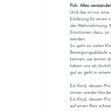
Puh. Alles verstande
Und das ist nur eine
Erklärung für einen 
der Wahrnehmung. K
Emotionen dazu, so k
werden. 
So geht es vielen Kin
Bewegungsabläufe u
kennen, sie lernen d
haben uns als Vorbil
gut es geht in eine
Ein Kind, dessen Pro
immer wieder Hürden
Ein Kind, dessen Pr
auf einen Reiz schwer