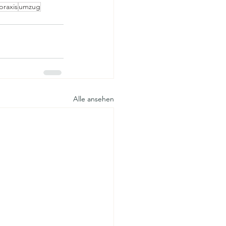
praxis
umzug
Alle ansehen