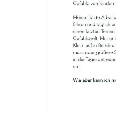
Gefühle von Kindern
Meine  letzte Arbeit
fahren und täglich e
einen letzten Termin 
Gefühlswelt. Mit  u
Klein  auf in Berühr
muss oder größere S
in die Tagesbetreuu
um. 
Wie aber kann ich m