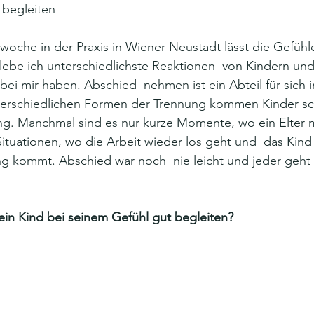
 begleiten
swoche in der Praxis in Wiener Neustadt lässt die Gefühl
rlebe ich unterschiedlichste Reaktionen  von Kindern und 
bei mir haben. Abschied  nehmen ist ein Abteil für sich i
nterschiedlichen Formen der Trennung kommen Kinder s
ung. Manchmal sind es nur kurze Momente, wo ein Elter 
ituationen, wo die Arbeit wieder los geht und  das Kin
ng kommt. Abschied war noch  nie leicht und jeder geht
ein Kind bei seinem Gefühl gut begleiten?