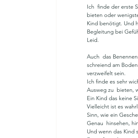
Ich  finde der erste
bieten oder wenigst
Kind benötigt. Und h
Begleitung bei Gefüh
Leid. 
Auch  das Benennen d
schreiend am Boden l
verzweifelt sein. 
Ich finde es sehr wic
Ausweg zu  bieten, w
Ein Kind das keine S
Vielleicht ist es wah
Sinn, wie ein Gesche
Genau  hinsehen, hin
Und wenn das Kind si