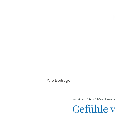
Home
Fortbildungen
Alle Beiträge
26. Apr. 2023
2 Min. Leseze
Gefühle 