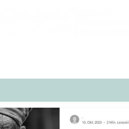
Selbststudium
Therapien
Über mic
-
10. Okt. 2023
2 Min. Lesezei