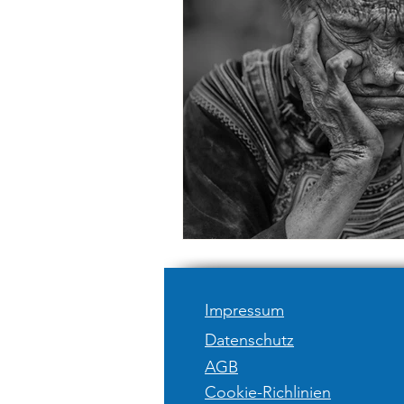
Impressum
Datenschutz
AGB
Cookie-Richlinien