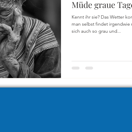
Müde graue Tag
Kennt ihr sie? Das Wetter kommt nicht in Schwung und
man selbst findet irgendwie nirgendwo Anschluss, fühlt
sich auch so grau und...