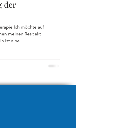
g der
herapie Ich möchte auf
nnen meinen Respekt
 ist eine...