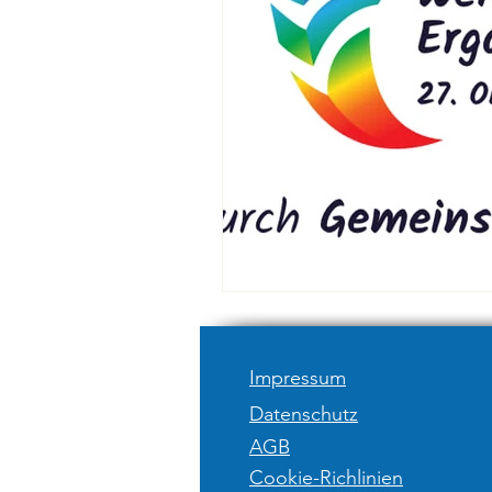
Impressum
Datenschutz
AGB
Cookie-Richlinien