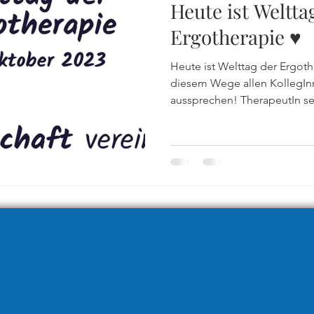
Heute ist Weltta
Ergotherapie ♥
Heute ist Welttag der Ergot
diesem Wege allen KollegI
aussprechen! TherapeutIn sein